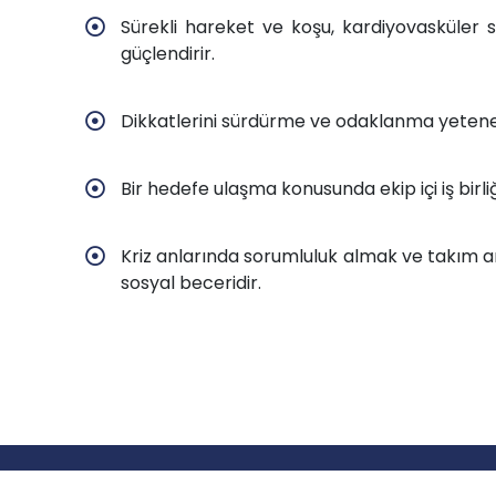
Sürekli hareket ve koşu, kardiyovasküler sa
güçlendirir.
Dikkatlerini sürdürme ve odaklanma yetenekle
Bir hedefe ulaşma konusunda ekip içi iş birliğin
Kriz anlarında sorumluluk almak ve takım a
sosyal beceridir.