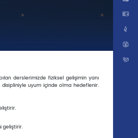
ılan derslerimizde fiziksel gelişimin yanı
 disipliniyle uyum içinde olma hedeflenir.
iştirir.
eliştirir.