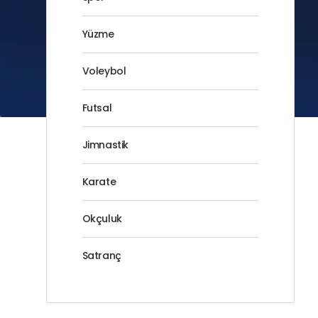
Yüzme
Voleybol
Futsal
Jimnastik
Karate
Okçuluk
Satranç