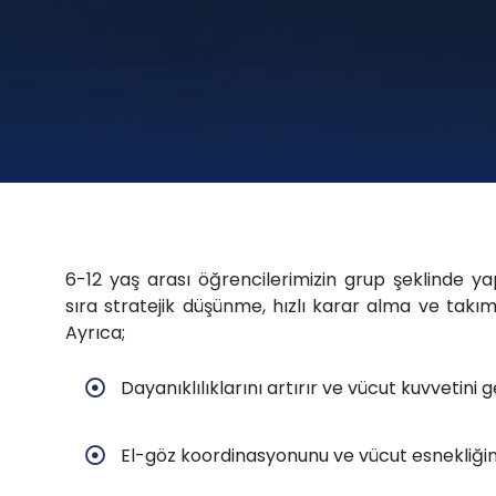
6-12 yaş arası öğrencilerimizin grup şeklinde yap
sıra stratejik düşünme, hızlı karar alma ve takım
Ayrıca;
Dayanıklılıklarını artırır ve vücut kuvvetini gel
El-göz koordinasyonunu ve vücut esnekliğini g