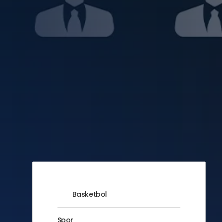
Basketbol
Spor