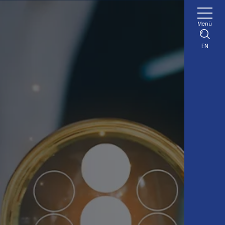
Menü
EN