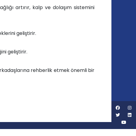
ğlığı artırır, kalp ve dolaşım sistemini
rini geliştirir.
i geliştirir.
rkadaşlarına rehberlik etmek önemli bir