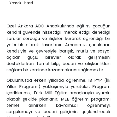
Yemek Listesi
Özel Ankara ABC Anaokulu’nda eğitim, çocuğun
kendini güvende hissettiği; merak ettiği, denediği,
sorular sorduğu ve ilişkiler kurarak öğrendiği bir
yolculuk olarak tasarlanır. Amacımız, çocukların
kendisiyle ve çevresiyle barışık, mutlu ve sosyal
açıdan güçlü bireyler olarak gelişmesini
desteklerken; temel bilgi, beceri ve alışkanlıkları
sağlam bir zeminde kazanmalarını sağlamaktır.
Okulumuzda erken yıllarda öğrenme, IB PYP (İlk
Yıllar Programı) yaklaşımıyla yürütülür. Program
içeriklerimiz, Türk Millî Eğitim amaçlarıyla uyumlu
olacak şekilde planlanır; MEB öğretim programı
temel alınırken kavramsal öğrenmeyi,
sorgulamayı ve beceri gelişimini güçlendirecek