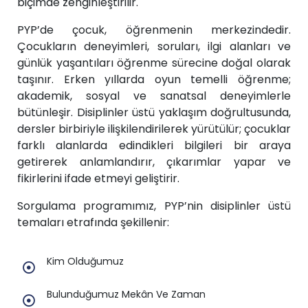
biçimde zenginleştirilir.
PYP’de çocuk, öğrenmenin merkezindedir.
Çocukların deneyimleri, soruları, ilgi alanları ve
günlük yaşantıları öğrenme sürecine doğal olarak
taşınır. Erken yıllarda oyun temelli öğrenme;
akademik, sosyal ve sanatsal deneyimlerle
bütünleşir. Disiplinler üstü yaklaşım doğrultusunda,
dersler birbiriyle ilişkilendirilerek yürütülür; çocuklar
farklı alanlarda edindikleri bilgileri bir araya
getirerek anlamlandırır, çıkarımlar yapar ve
fikirlerini ifade etmeyi geliştirir.
Sorgulama programımız, PYP’nin disiplinler üstü
temaları etrafında şekillenir:
Kim Olduğumuz
Bulunduğumuz Mekân Ve Zaman