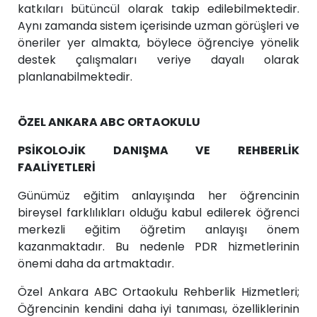
katkıları bütüncül olarak takip edilebilmektedir.
Aynı zamanda sistem içerisinde uzman görüşleri ve
öneriler yer almakta, böylece öğrenciye yönelik
destek çalışmaları veriye dayalı olarak
planlanabilmektedir.
ÖZEL ANKARA ABC ORTAOKULU
PSİKOLOJİK DANIŞMA VE REHBERLİK
FAALİYETLERİ
Günümüz eğitim anlayışında her öğrencinin
bireysel farklılıkları olduğu kabul edilerek öğrenci
merkezli eğitim öğretim anlayışı önem
kazanmaktadır. Bu nedenle PDR hizmetlerinin
önemi daha da artmaktadır.
Özel Ankara ABC Ortaokulu Rehberlik Hizmetleri;
Öğrencinin kendini daha iyi tanıması, özelliklerinin