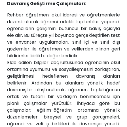
Davranış Geliştirme Çalışmaları:
Rehber öğretmen; okul idaresi ve öğretmenlerle
düzenli olarak öğrenci odaklı toplantılar yaparak
öğrencilerin gelişimini bütüncül bir bakış açısıyla
ele alır. Bu süreçte yıl boyunca gerçekleştirilen test
ve envanter uygulamaları, sınıf içi ve sınıf dışı
gözlemler ile öğretmen ve velilerden alınan geri
bildirimler birlikte değerlendirilir.
Elde edilen bilgiler doğrultusunda öğrencinin okul
ortamına uyumunu ve sosyalleşmesini zorlaştıran,
geliştirilmesi hedeflenen davranış alanları
belirlenir. Ardından bu alanlara yönelik hedef
davranışlar oluşturularak, öğrenen topluluğunun
ortak ve tutarlı bir yaklaşım benimsemesi için
planlı çalışmalar yürütülür. İhtiyaca göre bu
çalışmalar; eğitim-öğretim ortamına yönelik
düzenlemeler, bireysel ve grup görüşmeleri,
öğrenci ve veli iş birlikleri ile davranışa yönelik