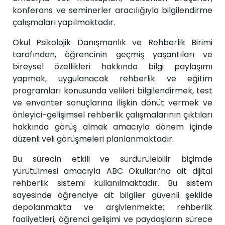
konferans ve seminerler aracılığıyla bilgilendirme
çalışmaları yapılmaktadır.
Okul Psikolojik Danışmanlık ve Rehberlik Birimi
tarafından, öğrencinin geçmiş yaşantıları ve
bireysel özellikleri hakkında bilgi paylaşımı
yapmak, uygulanacak rehberlik ve eğitim
programları konusunda velileri bilgilendirmek, test
ve envanter sonuçlarına ilişkin dönüt vermek ve
önleyici-gelişimsel rehberlik çalışmalarının çıktıları
hakkında görüş almak amacıyla dönem içinde
düzenli veli görüşmeleri planlanmaktadır.
Bu sürecin etkili ve sürdürülebilir biçimde
yürütülmesi amacıyla ABC Okulları’na ait dijital
rehberlik sistemi kullanılmaktadır. Bu sistem
sayesinde öğrenciye ait bilgiler güvenli şekilde
depolanmakta ve arşivlenmekte; rehberlik
faaliyetleri, öğrenci gelişimi ve paydaşların sürece