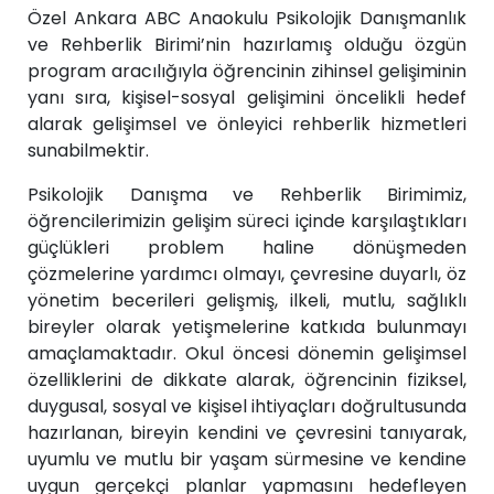
Özel Ankara ABC Anaokulu Psikolojik Danışmanlık
ve Rehberlik Birimi’nin hazırlamış olduğu özgün
program aracılığıyla öğrencinin zihinsel gelişiminin
yanı sıra, kişisel-sosyal gelişimini öncelikli hedef
alarak gelişimsel ve önleyici rehberlik hizmetleri
sunabilmektir.
Psikolojik Danışma ve Rehberlik Birimimiz,
öğrencilerimizin gelişim süreci içinde karşılaştıkları
güçlükleri problem haline dönüşmeden
çözmelerine yardımcı olmayı, çevresine duyarlı, öz
yönetim becerileri gelişmiş, ilkeli, mutlu, sağlıklı
bireyler olarak yetişmelerine katkıda bulunmayı
amaçlamaktadır. Okul öncesi dönemin gelişimsel
özelliklerini de dikkate alarak, öğrencinin fiziksel,
duygusal, sosyal ve kişisel ihtiyaçları doğrultusunda
hazırlanan, bireyin kendini ve çevresini tanıyarak,
uyumlu ve mutlu bir yaşam sürmesine ve kendine
uygun gerçekçi planlar yapmasını hedefleyen