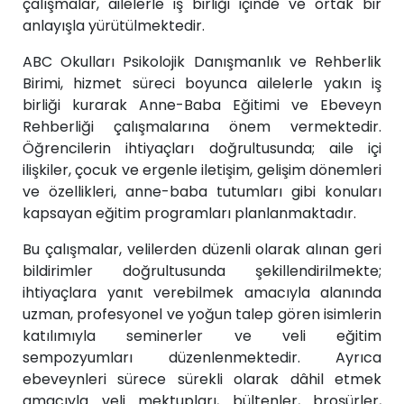
çalışmalar, ailelerle iş birliği içinde ve ortak bir
anlayışla yürütülmektedir.
ABC Okulları Psikolojik Danışmanlık ve Rehberlik
Birimi, hizmet süreci boyunca ailelerle yakın iş
birliği kurarak Anne-Baba Eğitimi ve Ebeveyn
Rehberliği çalışmalarına önem vermektedir.
Öğrencilerin ihtiyaçları doğrultusunda; aile içi
ilişkiler, çocuk ve ergenle iletişim, gelişim dönemleri
ve özellikleri, anne-baba tutumları gibi konuları
kapsayan eğitim programları planlanmaktadır.
Bu çalışmalar, velilerden düzenli olarak alınan geri
bildirimler doğrultusunda şekillendirilmekte;
ihtiyaçlara yanıt verebilmek amacıyla alanında
uzman, profesyonel ve yoğun talep gören isimlerin
katılımıyla seminerler ve veli eğitim
sempozyumları düzenlenmektedir. Ayrıca
ebeveynleri sürece sürekli olarak dâhil etmek
amacıyla veli mektupları, bültenler, broşürler,