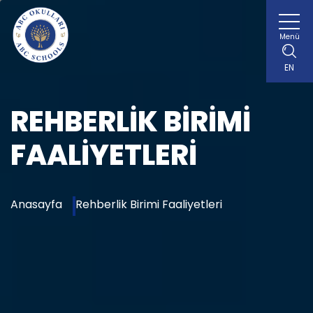
Menü
EN
REHBERLIK BIRIMI
FAALIYETLERI
Anasayfa
Rehberlik Birimi Faaliyetleri