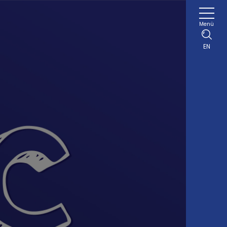
Menü
EN