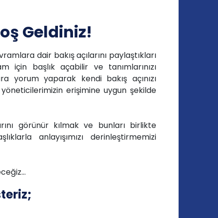
oş Geldiniz!
vramlara dair bakış açılarını paylaştıkları
am için başlık açabilir ve tanımlarınızı
lara yorum yaparak kendi bakış açınızı
 yöneticilerimizin erişimine uygun şekilde
rını görünür kılmak ve bunları birlikte
lıklarla anlayışımızı derinleştirmemizi
teceğiz…
teriz;