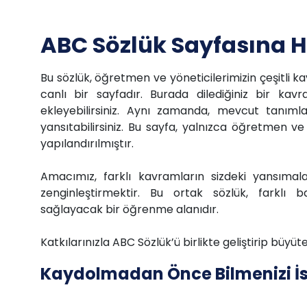
ABC Sözlük Sayfasına H
Bu sözlük, öğretmen ve yöneticilerimizin çeşitli ka
canlı bir sayfadır. Burada dilediğiniz bir kavr
ekleyebilirsiniz. Aynı zamanda, mevcut tanım
yansıtabilirsiniz. Bu sayfa, yalnızca öğretmen ve
yapılandırılmıştır.
Amacımız, farklı kavramların sizdeki yansımala
zenginleştirmektir. Bu ortak sözlük, farklı baş
sağlayacak bir öğrenme alanıdır.
Katkılarınızla ABC Sözlük’ü birlikte geliştirip büyü
Kaydolmadan Önce Bilmenizi İs