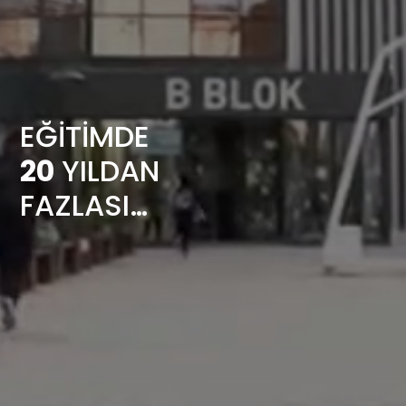
EĞİTİMDE
20
YILDAN
FAZLASI…