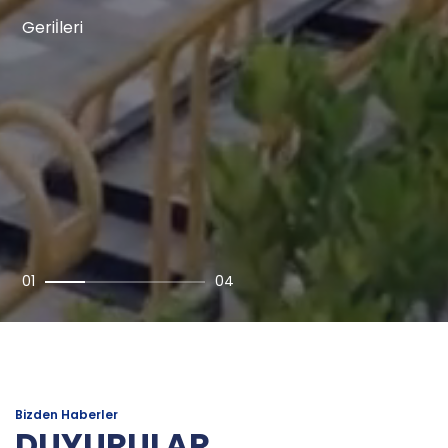
Geri
İleri
01
04
Bizden Haberler
DUYURULAR