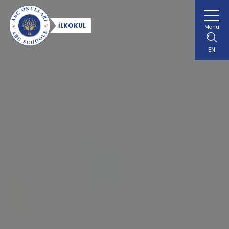
İLKOKUL
Menü
EN