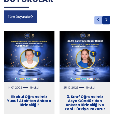
Tüm Duyurular
14 01 2026
İlkokul
25 12 2025
İlkokul
İlkokul Öğrencimiz
3. Sınıf Öğrencimiz
Yusuf Atak’tan Ankara
Asya Gündüz’den
Birinciliği!
Ankara Birinciliği ve
Yeni Türkiye Rekoru!