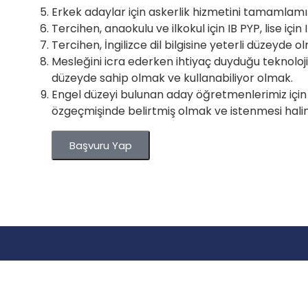
Erkek adaylar için askerlik hizmetini tamamlamı
Tercihen, anaokulu ve ilkokul için IB PYP, lise için
Tercihen, İngilizce dil bilgisine yeterli düzeyde o
Mesleğini icra ederken ihtiyaç duyduğu teknoloji 
düzeyde sahip olmak ve kullanabiliyor olmak.
Engel düzeyi bulunan aday öğretmenlerimiz için e
özgeçmişinde belirtmiş olmak ve istenmesi hali
Başvuru Yap