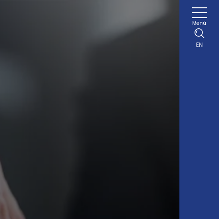
Menü
EN