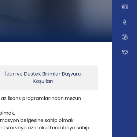
İdari ve Destek Birimler Başvuru
Koşulları
en az lisans programlarından mezun
 olmak.
ormasyon belgesine sahip olmak.
 resmi veya özel okul tecrübeye sahip