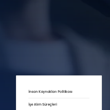
İnsan Kaynakları Politikası
İşe Alım Süreçleri