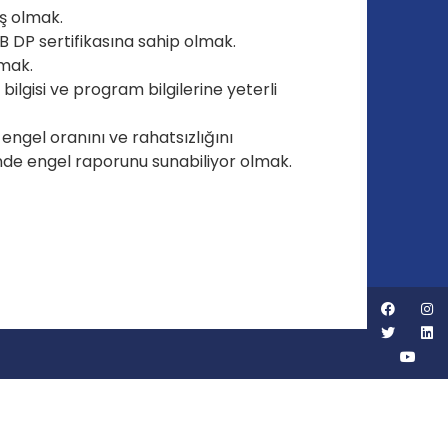
ş olmak.
 IB DP sertifikasına sahip olmak.
lmak.
bilgisi ve program bilgilerine yeterli
ngel oranını ve rahatsızlığını
nde engel raporunu sunabiliyor olmak.