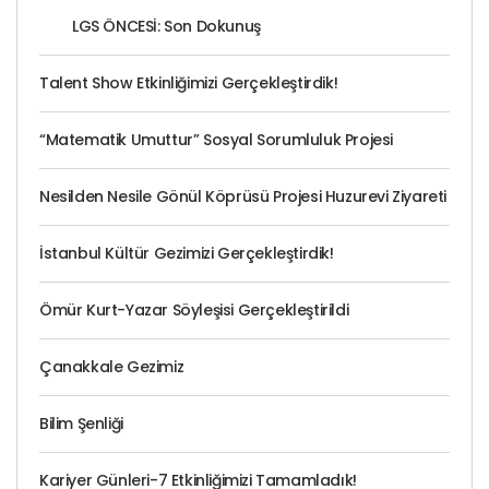
LGS ÖNCESİ: Son Dokunuş
Talent Show Etkinliğimizi Gerçekleştirdik!
“Matematik Umuttur” Sosyal Sorumluluk Projesi
Nesilden Nesile Gönül Köprüsü Projesi Huzurevi Ziyareti
İstanbul Kültür Gezimizi Gerçekleştirdik!
Ömür Kurt-Yazar Söyleşisi Gerçekleştirildi
Çanakkale Gezimiz
Bilim Şenliği
Kariyer Günleri-7 Etkinliğimizi Tamamladık!