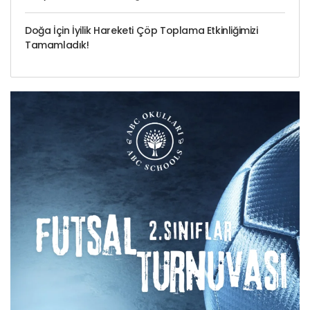
Doğa İçin İyilik Hareketi Çöp Toplama Etkinliğimizi
Tamamladık!