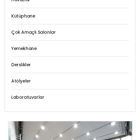
Kütüphane
Çok Amaçlı Salonlar
Yemekhane
Derslikler
Atölyeler
Laboratuvarlar