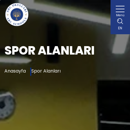
Menü
EN
SPOR ALANLARI
Anasayfa
Spor Alanları