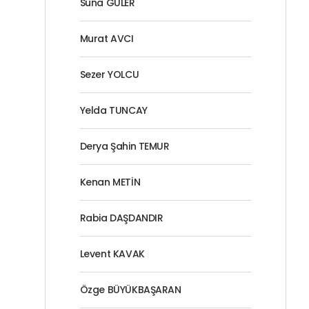
Suna GÜLER
Murat AVCI
Sezer YOLCU
Yelda TUNCAY
Derya Şahin TEMUR
Kenan METİN
Rabia DAŞDANDIR
Levent KAVAK
Özge BÜYÜKBAŞARAN