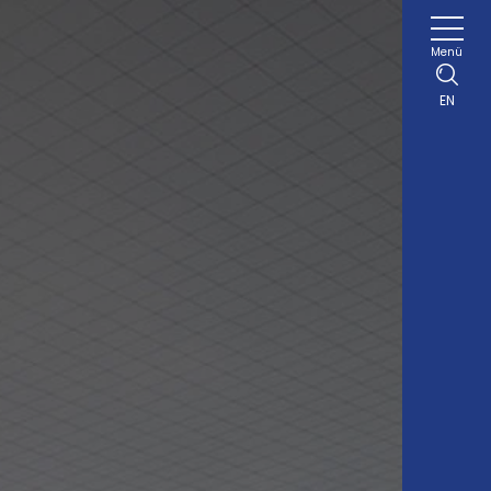
Menü
EN