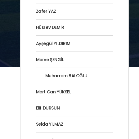
Zafer YAZ
Hüsrev DEMİR
Ayşegül YILDIRIM
Merve ŞENGİL
Muharrem BALOĞLU
Mert Can YÜKSEL
Elif DURSUN
Selda YILMAZ