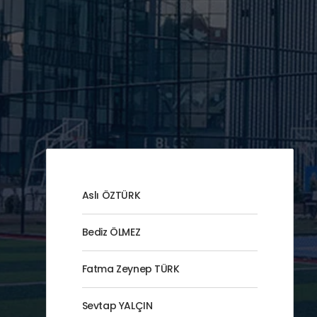
Aslı ÖZTÜRK
Bediz ÖLMEZ
Fatma Zeynep TÜRK
Sevtap YALÇIN