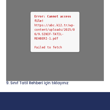
Error: Cannot access
file!
https://abc.k12.tr/wp-
content/uploads/2025/0
6/9.SINIF-TATIL-
REHBERI-1.pdf
Failed to fetch
9. Sınıf Tatil Rehberi için tıklayınız