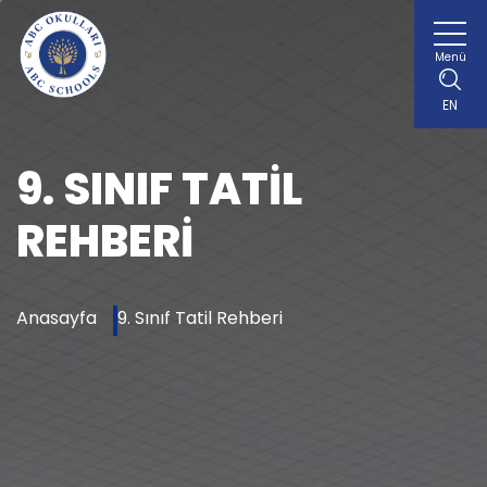
Menü
EN
9. SINIF TATIL
REHBERI
Anasayfa
9. Sınıf Tatil Rehberi