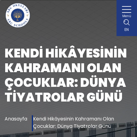
Menü
EN
KENDI HIKÂYESININ
KAHRAMANI OLAN
ÇOCUKLAR: DÜNYA
TIYATROLAR GÜNÜ
Anasayfa
Kendi Hikâyesinin Kahramanı Olan
Çocuklar: Dünya Tiyatrolar Günü