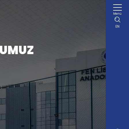
Menü
EN
MUMUZ