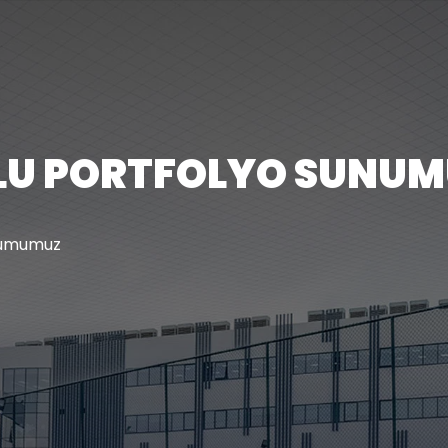
ULU PORTFOLYO SUNU
unumumuz