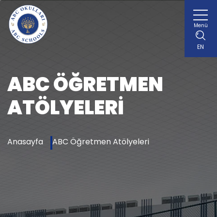
Menü
EN
ABC ÖĞRETMEN
ATÖLYELERI
Anasayfa
ABC Öğretmen Atölyeleri