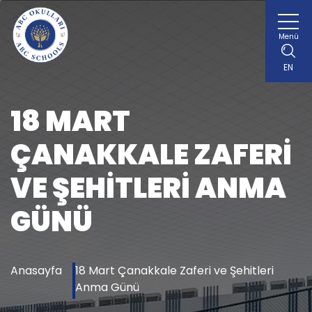
Menü
EN
18 MART
ÇANAKKALE ZAFERI
VE ŞEHITLERI ANMA
GÜNÜ
Anasayfa
18 Mart Çanakkale Zaferi ve Şehitleri
Anma Günü