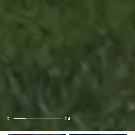
01
04