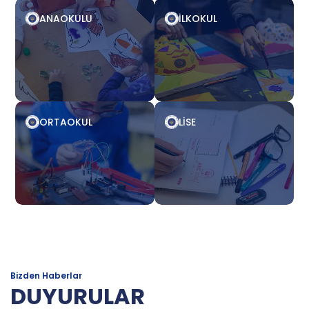
ANAOKULU
İLKOKUL
ORTAOKUL
LISE
Bizden Haberlar
DUYURULAR