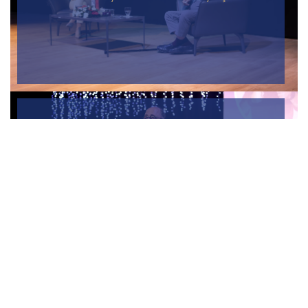
Sinan Canan
19. Eğitim Zirvesi