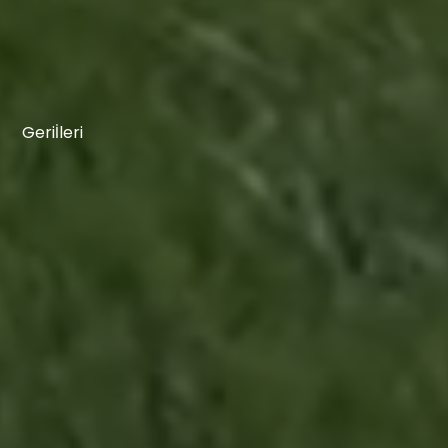
Geri
İleri