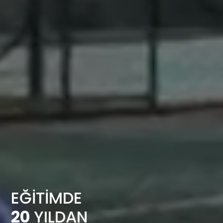
EĞİTİMDE
20
YILDAN