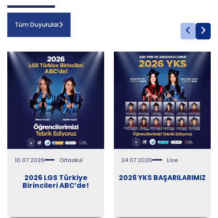
Tüm Duyurular
10 07 2026
Ortaokul
24 07 2026
Lise
2026 LGS Türkiye
2026 YKS BAŞARILARIMIZ
Birincileri ABC’de!