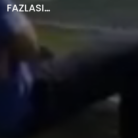
FAZLASI…