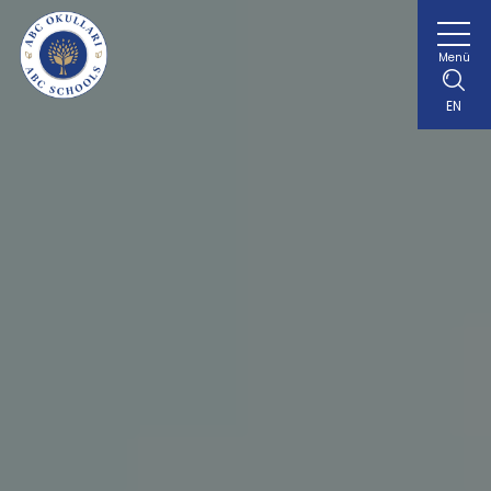
Menü
EN