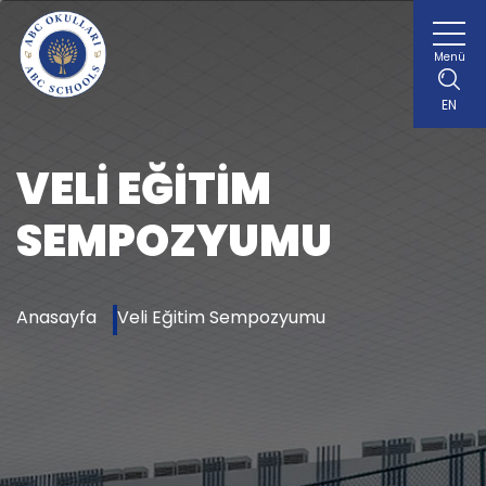
Menü
EN
VELI EĞITIM
SEMPOZYUMU
Anasayfa
Veli Eğitim Sempozyumu