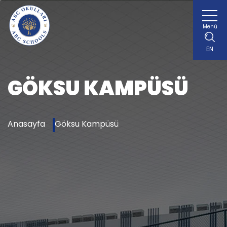
Menü
EN
GÖKSU KAMPÜSÜ
Anasayfa
Göksu Kampüsü