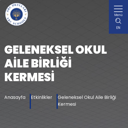
Menü
EN
GELENEKSEL OKUL
AILE BIRLIĞI
KERMESI
Anasayfa
Etkinlikler
Geleneksel Okul Aile Birliği
Kermesi