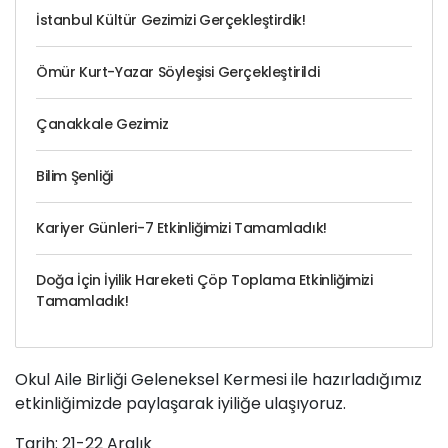
İstanbul Kültür Gezimizi Gerçekleştirdik!
Ömür Kurt-Yazar Söyleşisi Gerçekleştirildi
Çanakkale Gezimiz
Bilim Şenliği
Kariyer Günleri-7 Etkinliğimizi Tamamladık!
Doğa İçin İyilik Hareketi Çöp Toplama Etkinliğimizi
Tamamladık!
Okul Aile Birliği Geleneksel Kermesi ile hazırladığımız
etkinliğimizde paylaşarak iyiliğe ulaşıyoruz.
Tarih: 21-22 Aralık