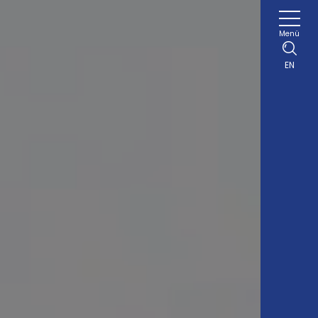
Menü
EN