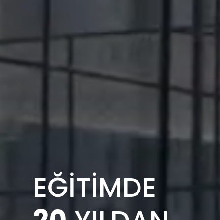
EĞİTİMDE
20
YILDAN