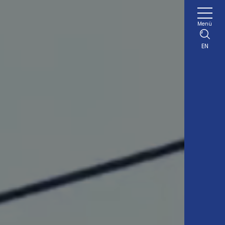
Menü
EN