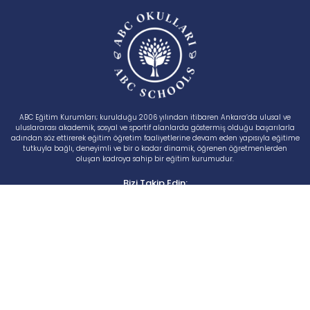
ABC Eğitim Kurumları; kurulduğu 2006 yılından itibaren Ankara’da ulusal ve
uluslararası akademik, sosyal ve sportif alanlarda göstermiş olduğu başarılarla
adından söz ettirerek eğitim öğretim faaliyetlerine devam eden yapısıyla eğitime
tutkuyla bağlı, deneyimli ve bir o kadar dinamik, öğrenen öğretmenlerden
oluşan kadroya sahip bir eğitim kurumudur.
Bizi Takip Edin:
MENÜ
Biz Kimiz?