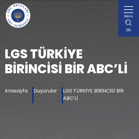
Menü
EN
LGS TÜRKİYE
BİRİNCİSİ BİR ABC’Lİ
Anasayfa
Duyurular
LGS TÜRKİYE BİRİNCİSİ BİR
ABC’Lİ