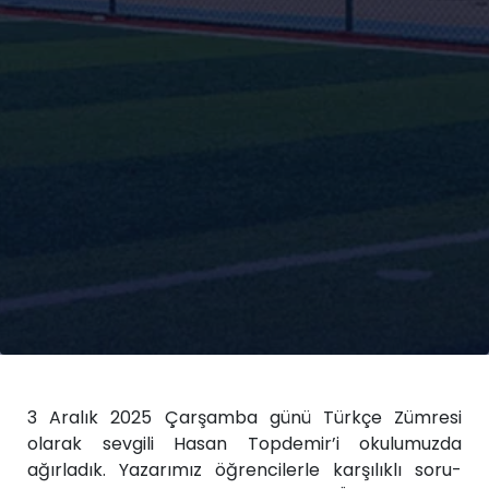
3 Aralık 2025 Çarşamba günü Türkçe Zümresi
olarak sevgili Hasan Topdemir’i okulumuzda
ağırladık. Yazarımız öğrencilerle karşılıklı soru-