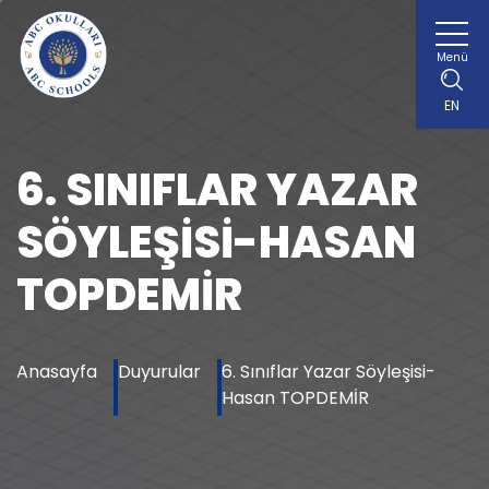
Menü
EN
6. SINIFLAR YAZAR
SÖYLEŞISI-HASAN
TOPDEMİR
Anasayfa
Duyurular
6. Sınıflar Yazar Söyleşisi-
Hasan TOPDEMİR