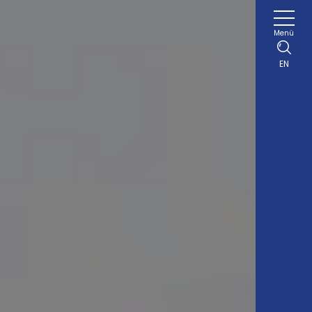
Menü
EN