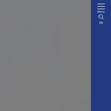
Menü
EN