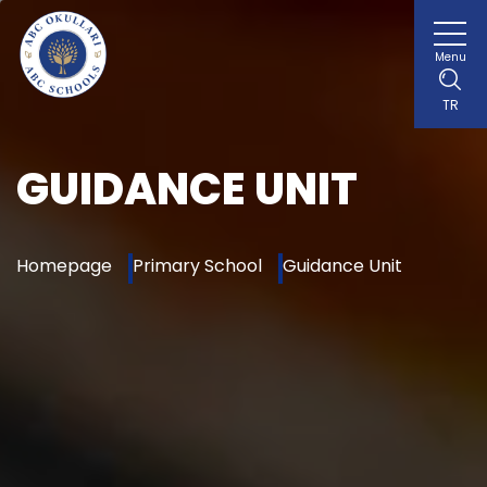
Menu
TR
GUIDANCE UNIT
Homepage
Primary School
Guidance Unit