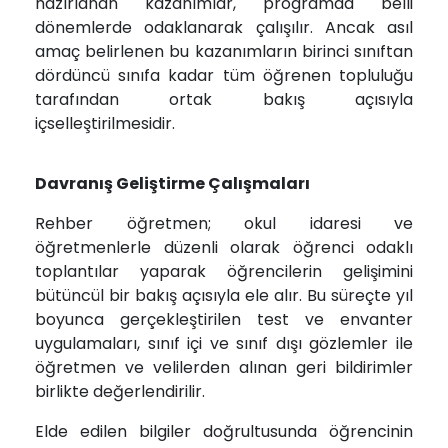
hazırlanan kazanımlar, programda belli
dönemlerde odaklanarak çalışılır. Ancak asıl
amaç belirlenen bu kazanımların birinci sınıftan
dördüncü sınıfa kadar tüm öğrenen topluluğu
tarafından ortak bakış açısıyla
içselleştirilmesidir.
Davranış Geliştirme Çalışmaları
Rehber öğretmen; okul idaresi ve
öğretmenlerle düzenli olarak öğrenci odaklı
toplantılar yaparak öğrencilerin gelişimini
bütüncül bir bakış açısıyla ele alır. Bu süreçte yıl
boyunca gerçekleştirilen test ve envanter
uygulamaları, sınıf içi ve sınıf dışı gözlemler ile
öğretmen ve velilerden alınan geri bildirimler
birlikte değerlendirilir.
Elde edilen bilgiler doğrultusunda öğrencinin