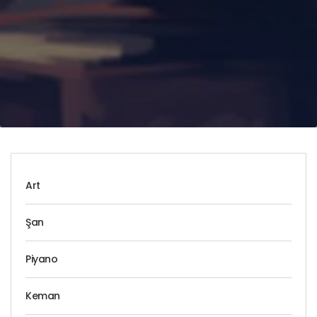
Art
Şan
Piyano
Keman