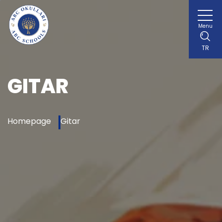
Menu
TR
GITAR
Homepage
Gitar