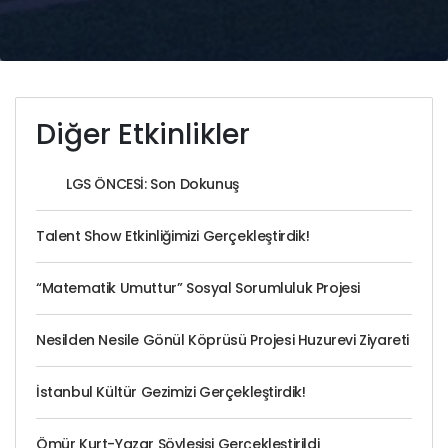
Diğer Etkinlikler
LGS ÖNCESİ: Son Dokunuş
Talent Show Etkinliğimizi Gerçekleştirdik!
“Matematik Umuttur” Sosyal Sorumluluk Projesi
Nesilden Nesile Gönül Köprüsü Projesi Huzurevi Ziyareti
İstanbul Kültür Gezimizi Gerçekleştirdik!
Ömür Kurt-Yazar Söyleşisi Gerçekleştirildi